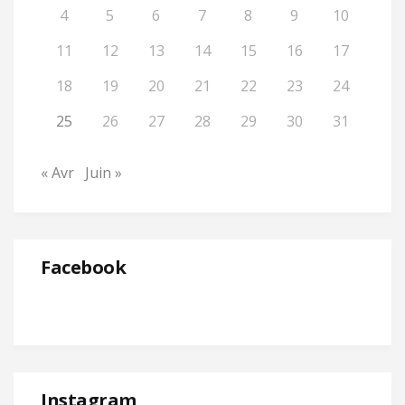
4
5
6
7
8
9
10
11
12
13
14
15
16
17
18
19
20
21
22
23
24
25
26
27
28
29
30
31
« Avr
Juin »
Facebook
Instagram