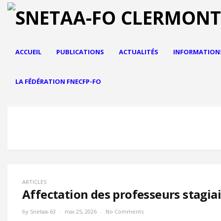
ACCUEIL
PUBLICATIONS
ACTUALITÉS
INFORMATION
LA FÉDÉRATION FNECFP-FO
ARTICLES
Affectation des professeurs stagia
by
Snetaa-63
mai 25, 2026
No Comments