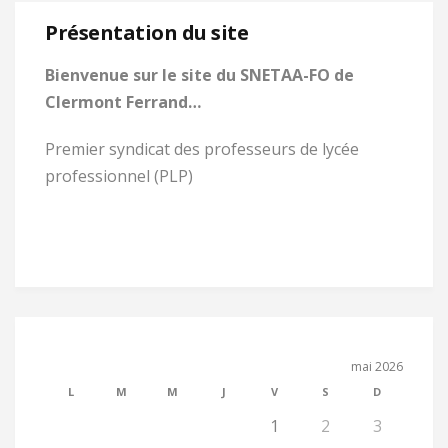
Présentation du site
Bienvenue sur le site du SNETAA-FO de
Clermont Ferrand…
Premier syndicat des professeurs de lycée
professionnel (PLP)
mai 2026
L
M
M
J
V
S
D
1
2
3