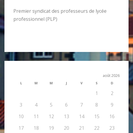
Premier syndicat des professeurs de lycée
professionnel (PLP)
août 2026
L
M
M
J
V
S
D
1
2
3
4
5
6
7
8
9
10
11
12
13
14
15
16
17
18
19
20
21
22
23