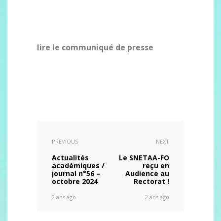
lire le communiqué de presse
PREVIOUS
NEXT
Actualités
Le SNETAA-FO
académiques /
reçu en
journal n°56 –
Audience au
octobre 2024
Rectorat !
2 ans ago
2 ans ago