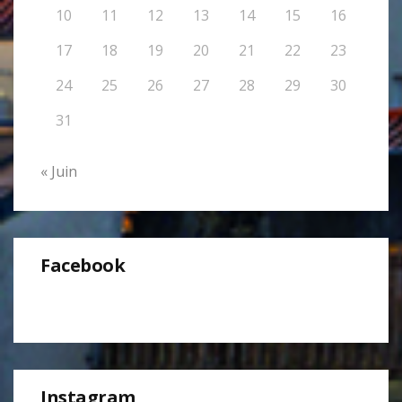
10
11
12
13
14
15
16
17
18
19
20
21
22
23
24
25
26
27
28
29
30
31
« Juin
Facebook
Instagram