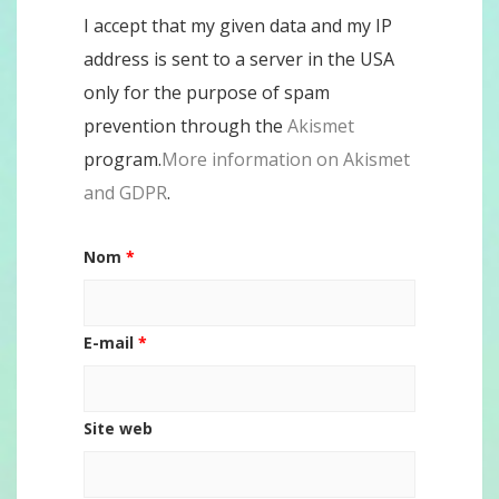
I accept that my given data and my IP
address is sent to a server in the USA
only for the purpose of spam
prevention through the
Akismet
program.
More information on Akismet
and GDPR
.
Nom
*
E-mail
*
Site web