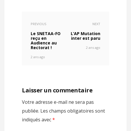
PREVIOUS
NEXT
Le SNETAA-FO
L’AP Mutation
reçu en
inter est paru
Audience au
Rectorat !
2 ans ago
2 ans ago
Laisser un commentaire
Votre adresse e-mail ne sera pas
publiée.
Les champs obligatoires sont
indiqués avec
*