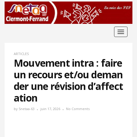
Toggle
navigat
ARTICLES
Mouvement intra : faire
un recours et/ou deman
der une révision d’affect
ation
by
Snetaa-63
juin 17, 2026
No Comments