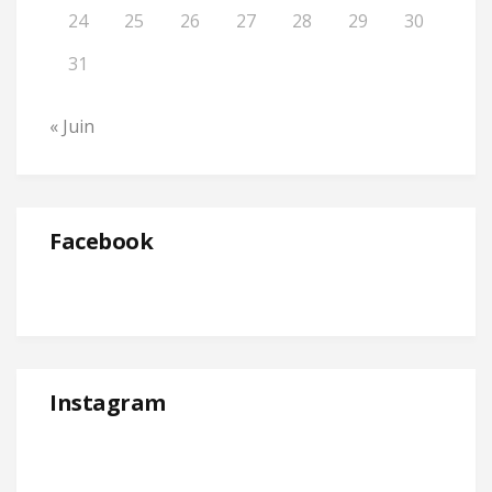
24
25
26
27
28
29
30
31
« Juin
Facebook
Instagram