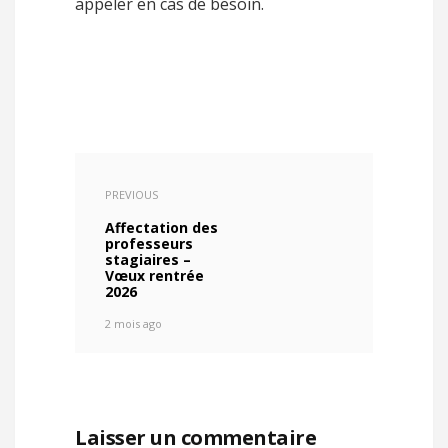
appeler en cas de besoin.
PREVIOUS
Affectation des
professeurs
stagiaires –
Vœux rentrée
2026
2 mois ago
Laisser un commentaire