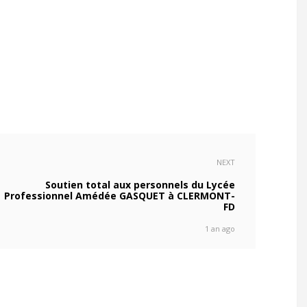
NEXT
Soutien total aux personnels du Lycée
Professionnel Amédée GASQUET à CLERMONT-
FD
1 an ago