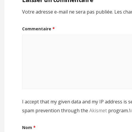
Votre adresse e-mail ne sera pas publiée.
Les cha
Commentaire
*
I accept that my given data and my IP address is s
spam prevention through the
Akismet
program.
M
Nom
*