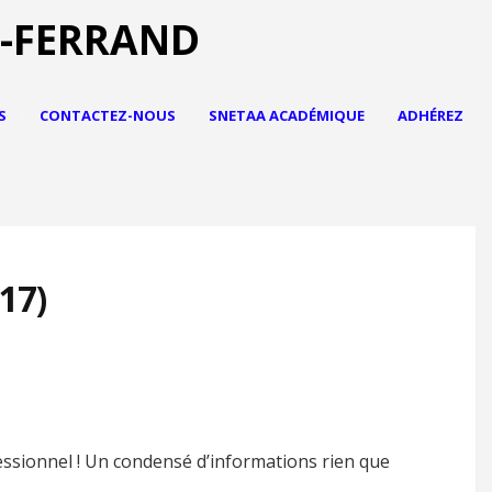
S
CONTACTEZ-NOUS
SNETAA ACADÉMIQUE
ADHÉREZ
17)
fessionnel ! Un condensé d’informations rien que