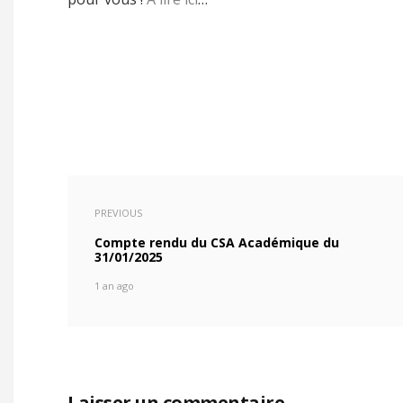
PREVIOUS
Compte rendu du CSA Académique du
31/01/2025
1 an ago
Laisser un commentaire