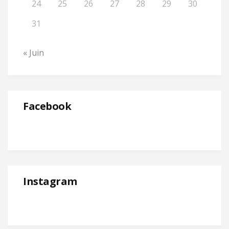
24
25
26
27
28
29
30
31
« Juin
Facebook
Instagram