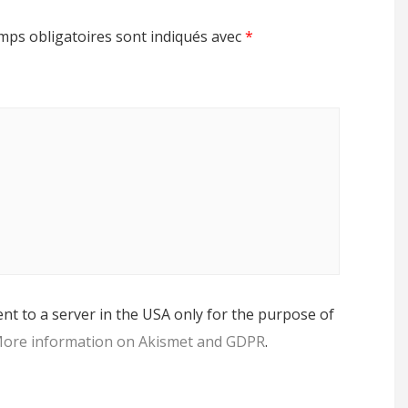
mps obligatoires sont indiqués avec
*
ent to a server in the USA only for the purpose of
ore information on Akismet and GDPR
.